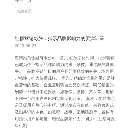
存率，但
维修资讯
社群营销彭胀：指示品牌影响力的要津计策
2026-06-27
海南皓慕金融有限公司 - 首页 在数字化时间，社群营销
已成为企业指示品牌影响力的艰巨妙技。通过酬酢媒体
平台，品牌不错与目的用户开导更精致的有关，增强用
户粘性，扩大传播规模。 率先，精确定位目的用户是社
群营销的基础。企业需明确自己受众特征，聘任稳当的
酬酢平台进行本色投放，如微信、微博、抖音等，把柄
不同平台的用户民风制定相反化计策。 其次，优质本色
是吸援用户热心的中枢。通过发布有价值、兴趣兴趣或
激励共识的本色，如教程、故事、互动话题等，冒昧有
用指示用户参与度，增强品牌亲和力。 此外，互动与反
应机制