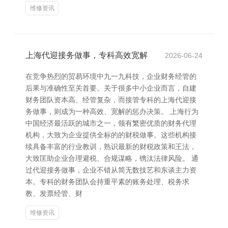
维修资讯
上海代迎接务做事，专科高效宽解
2026-06-24
在竞争热烈的贸易环境中九一九科技，企业财务经管的
后果与准确性至关首要。关于很多中小企业而言，自建
财务团队资本高、经管复杂，而接管专科的上海代迎接
务做事，则成为一种高效、宽解的惩办决策。 上海行为
中国经济最活跃的城市之一，领有繁密优质的财务代理
机构，大致为企业提供全标的的财税做事。这些机构接
续具备丰富的行业教训，熟识最新的财税政策和王法，
大致匡助企业合理避税、合规谋略，镌汰法律风险。 通
过代迎接务做事，企业不错从简无数技艺和东谈主力资
本。专科的财务团队会持重平素的账务处理、税务求
教、发票经管、财
维修资讯